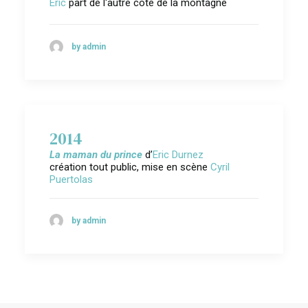
Eric
part de l'autre côté de la montagne
by admin
2014
La maman du prince
d’
Eric Durnez
création tout public, mise en scène
Cyril
Puertolas
by admin