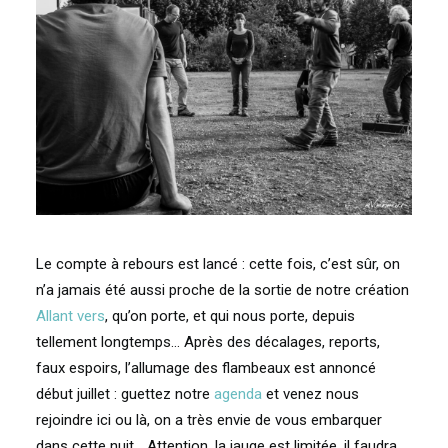
Le compte à rebours est lancé : cette fois, c’est sûr, on
n’a jamais été aussi proche de la sortie de notre création
Allant vers
, qu’on porte, et qui nous porte, depuis
tellement longtemps… Après des décalages, reports,
faux espoirs, l’allumage des flambeaux est annoncé
début juillet : guettez notre
agenda
et venez nous
rejoindre ici ou là, on a très envie de vous embarquer
dans cette nuit… Attention, la jauge est limitée, il faudra