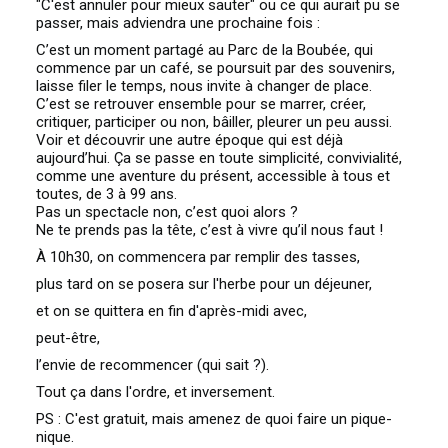
"C'est annuler pour mieux sauter" ou ce qui aurait pu se
passer, mais adviendra une prochaine fois :
C’est un moment partagé au Parc de la Boubée, qui
commence par un café, se poursuit par des souvenirs,
laisse filer le temps, nous invite à changer de place.
C’est se retrouver ensemble pour se marrer, créer,
critiquer, participer ou non, bâiller, pleurer un peu aussi.
Voir et découvrir une autre époque qui est déjà
aujourd’hui. Ça se passe en toute simplicité, convivialité,
comme une aventure du présent, accessible à tous et
toutes, de 3 à 99 ans.
Pas un spectacle non, c’est quoi alors ?
Ne te prends pas la tête, c’est à vivre qu’il nous faut !
À 10h30, on commencera par remplir des tasses,
plus tard on se posera sur l'herbe pour un déjeuner,
et on se quittera en fin d'après-midi avec,
peut-être,
l’envie de recommencer (qui sait ?).
Tout ça dans l'ordre, et inversement.
PS : C'est gratuit, mais amenez de quoi faire un pique-
nique.