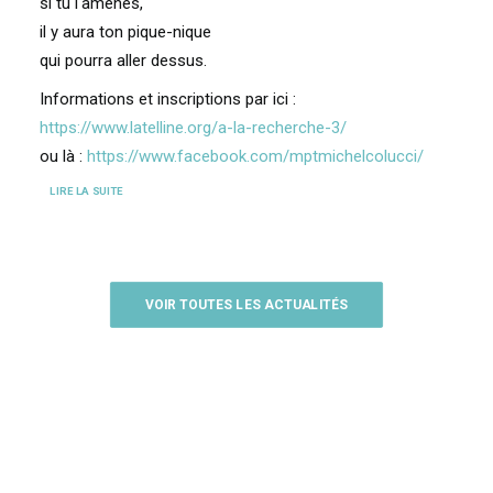
si tu l'amènes,
il y aura ton pique-nique
qui pourra aller dessus.
Informations et inscriptions par ici :
https://www.latelline.org/a-la-recherche-3/
ou là :
https://www.facebook.com/mptmichelcolucci/
LIRE LA SUITE
VOIR TOUTES LES ACTUALITÉS