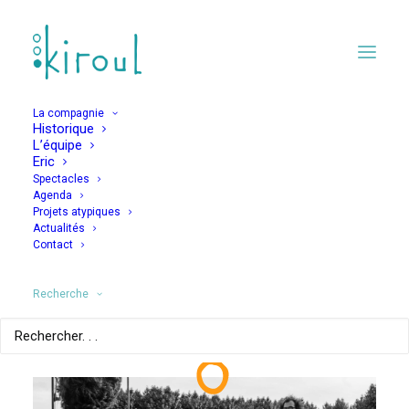
La compagnie
Historique
L’équipe
ENFIN !
Eric
Spectacles
Agenda
Projets atypiques
1 JUIN 2021
Actualités
Contact
Recherche