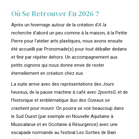
Où Se Retrouver En 2026 ?
Après un hivernage autour de la création d'
A la
recherche
d'abord un peu comme à la maison, à la Petite
Pierre pour l'atelier arts plastiques, nous avons ensuite
été accueilli par Pronomade(s) pour tout déballer dedans
et finir par répéter dehors. Un accompagnement aux
petits oignons qui nous donne envie de rester
éternellement en création chez eux.
La suite arrive avec des représentations des
Jours
heureux, de la pause machine à café avec
2points0
, et de
l'historique et emblématique duo des
Oizeaux se
crashent pour mourir
. On pourra se voir beaucoup dans
le Sud Ouest (par exemple en Nouvelle Aquitaine à
Musicalarue et en Occitanie à Résurgence) avec une
escapade normande au festival Les Sorties de Bain