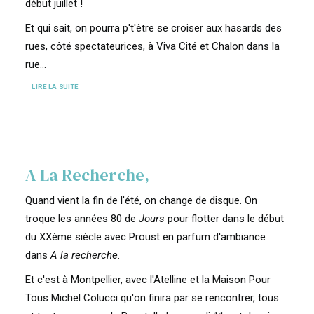
début juillet !
Et qui sait, on pourra p't'être se croiser aux hasards des
rues, côté spectateurices, à Viva Cité et Chalon dans la
rue...
LIRE LA SUITE
A La Recherche,
Quand vient la fin de l'été, on change de disque. On
troque les années 80 de
Jours
pour flotter dans le début
du XXème siècle avec Proust en parfum d'ambiance
dans
A la recherche
.
Et c'est à Montpellier, avec l'Atelline et la Maison Pour
Tous Michel Colucci qu'on finira par se rencontrer, tous