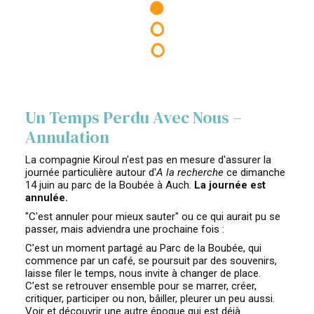
Un Temps Perdu Avec Nous –
Annulation
La compagnie Kiroul n'est pas en mesure d'assurer la
journée particulière autour d'
A la recherche
ce dimanche
14 juin au parc de la Boubée à Auch.
La journée est
annulée.
"C'est annuler pour mieux sauter" ou ce qui aurait pu se
passer, mais adviendra une prochaine fois :
C’est un moment partagé au Parc de la Boubée, qui
commence par un café, se poursuit par des souvenirs,
laisse filer le temps, nous invite à changer de place.
C’est se retrouver ensemble pour se marrer, créer,
critiquer, participer ou non, bâiller, pleurer un peu aussi.
Voir et découvrir une autre époque qui est déjà