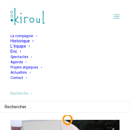
La compagnie
Historique
L’équipe
Du changement dans
Eric
Spectacles
l'équipe de Kiroul
Agenda
Projets atypiques
Actualités
Contact
10 SEPTEMBRE 2020
Recherche