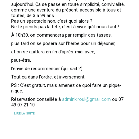
aujourd’hui. Ça se passe en toute simplicité, convivialité,
comme une aventure du présent, accessible à tous et
toutes, de 3 à 99 ans.
Pas un spectacle non, c’est quoi alors ?
Ne te prends pas la tête, c’est à vivre qu’il nous faut !
À 10h30, on commencera par remplir des tasses,
plus tard on se posera sur l'herbe pour un déjeuner,
et on se quittera en fin d'après-midi avec,
peut-être,
l’envie de recommencer (qui sait ?).
Tout ça dans l'ordre, et inversement.
PS : C'est gratuit, mais amenez de quoi faire un pique-
nique.
Réservation conseillée à
adminkiroul@gmail.com
ou 07
49 07 21 10
LIRE LA SUITE