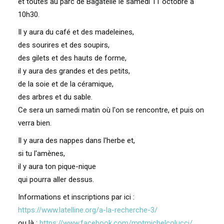
et toutes au parc de Bagatelle le samedi 11 octobre à
10h30.
Il y aura du café et des madeleines,
des sourires et des soupirs,
des gilets et des hauts de forme,
il y aura des grandes et des petits,
de la soie et de la céramique,
des arbres et du sable.
Ce sera un samedi matin où l'on se rencontre, et puis on
verra bien.
Il y aura des nappes dans l'herbe et,
si tu l'amènes,
il y aura ton pique-nique
qui pourra aller dessus.
Informations et inscriptions par ici :
https://www.latelline.org/a-la-recherche-3/
ou là :
https://www.facebook.com/mptmichelcolucci/