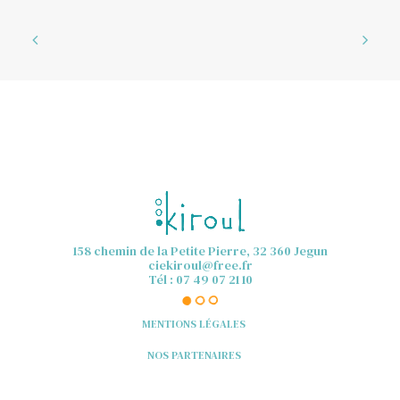
158 chemin de la Petite Pierre, 32 360 Jegun
ciekiroul@free.fr
Tél : 07 49 07 21 10
MENTIONS LÉGALES
NOS PARTENAIRES