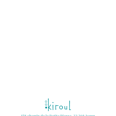
158 chemin de la Petite Pierre, 32 360 Jegun