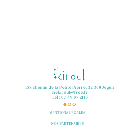
158 chemin de la Petite Pierre, 32 360 Jegun
ciekiroul@free.fr
Tél : 07 49 07 21 10
MENTIONS LÉGALES
NOS PARTENAIRES