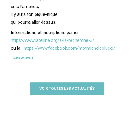
si tu l'amènes,
il y aura ton pique-nique
qui pourra aller dessus.
Informations et inscriptions par ici :
https://www.latelline.org/a-la-recherche-3/
ou là :
https://www.facebook.com/mptmichelcolucci/
LIRE LA SUITE
VOIR TOUTES LES ACTUALITÉS