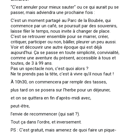
"C'est annuler pour mieux sauter" ou ce qui aurait pu se
passer, mais adviendra une prochaine fois :
C’est un moment partagé au Parc de la Boubée, qui
commence par un café, se poursuit par des souvenirs,
laisse filer le temps, nous invite à changer de place.
C’est se retrouver ensemble pour se marrer, créer,
critiquer, participer ou non, bâiller, pleurer un peu aussi.
Voir et découvrir une autre époque qui est déjà
aujourd’hui. Ça se passe en toute simplicité, convivialité,
comme une aventure du présent, accessible à tous et
toutes, de 3 à 99 ans.
Pas un spectacle non, c’est quoi alors ?
Ne te prends pas la tête, c’est à vivre qu’il nous faut !
À 10h30, on commencera par remplir des tasses,
plus tard on se posera sur l'herbe pour un déjeuner,
et on se quittera en fin d'après-midi avec,
peut-être,
l’envie de recommencer (qui sait ?).
Tout ça dans l'ordre, et inversement.
PS : C'est gratuit, mais amenez de quoi faire un pique-