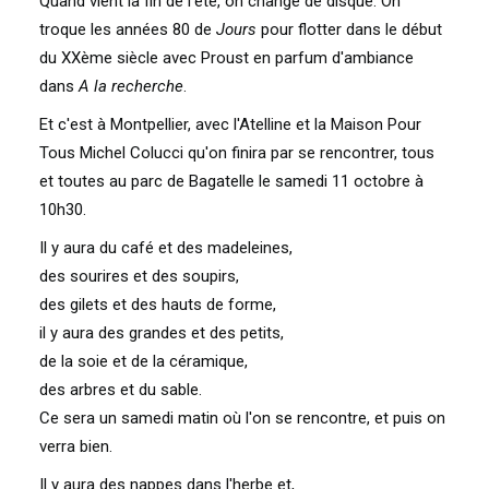
Quand vient la fin de l'été, on change de disque. On
troque les années 80 de
Jours
pour flotter dans le début
du XXème siècle avec Proust en parfum d'ambiance
dans
A la recherche
.
Et c'est à Montpellier, avec l'Atelline et la Maison Pour
Tous Michel Colucci qu'on finira par se rencontrer, tous
et toutes au parc de Bagatelle le samedi 11 octobre à
10h30.
Il y aura du café et des madeleines,
des sourires et des soupirs,
des gilets et des hauts de forme,
il y aura des grandes et des petits,
de la soie et de la céramique,
des arbres et du sable.
Ce sera un samedi matin où l'on se rencontre, et puis on
verra bien.
Il y aura des nappes dans l'herbe et,