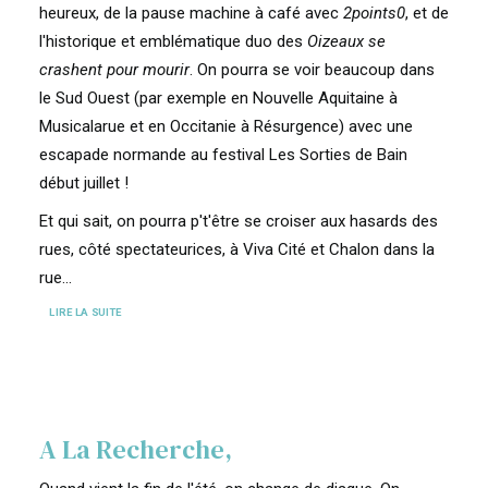
heureux, de la pause machine à café avec
2points0
, et de
l'historique et emblématique duo des
Oizeaux se
crashent pour mourir
. On pourra se voir beaucoup dans
le Sud Ouest (par exemple en Nouvelle Aquitaine à
Musicalarue et en Occitanie à Résurgence) avec une
escapade normande au festival Les Sorties de Bain
début juillet !
Et qui sait, on pourra p't'être se croiser aux hasards des
rues, côté spectateurices, à Viva Cité et Chalon dans la
rue...
LIRE LA SUITE
A La Recherche,