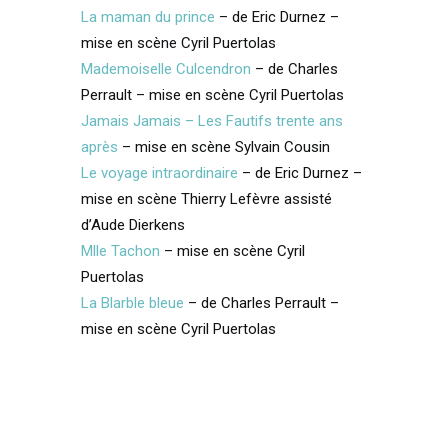
La maman du prince
– de Eric Durnez –
mise en scène Cyril Puertolas
Mademoiselle Culcendron
– de Charles
Perrault – mise en scène Cyril Puertolas
Jamais Jamais – Les Fautifs trente ans
après
– mise en scène Sylvain Cousin
Le voyage intraordinaire
– de Eric Durnez –
mise en scène Thierry Lefèvre assisté
d’Aude Dierkens
Mlle Tachon
– mise en scène Cyril
Puertolas
La Blarble bleue
– de Charles Perrault –
mise en scène Cyril Puertolas