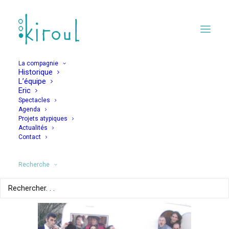
La compagnie
Historique
L’équipe
Eric
Spectacles
Agenda
Projets atypiques
La Karavane Kiroul
Actualités
Contact
Recherche