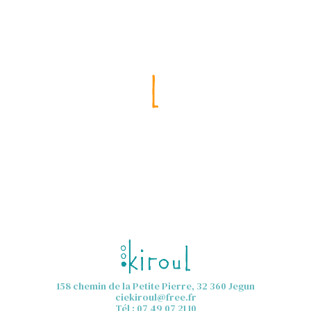
158 chemin de la Petite Pierre, 32 360 Jegun
ciekiroul@free.fr
Tél : 07 49 07 21 10