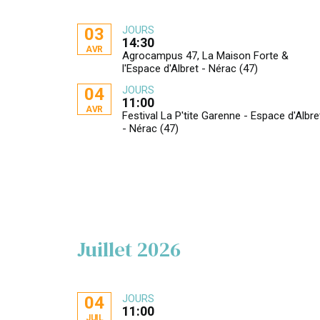
JOURS
03
14:30
AVR
Agrocampus 47, La Maison Forte &
l'Espace d'Albret - Nérac (47)
JOURS
04
11:00
AVR
Festival La P'tite Garenne - Espace d'Albre
- Nérac (47)
Juillet 2026
JOURS
04
11:00
JUIL