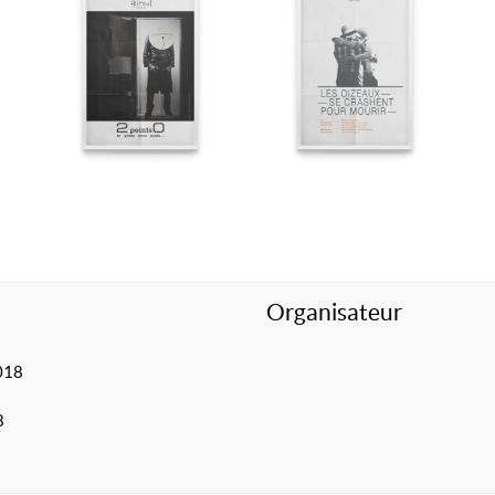
Organisateur
018
8