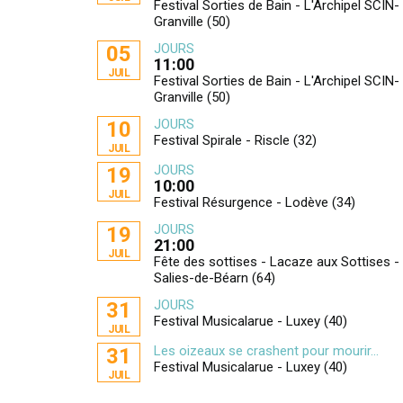
Festival Sorties de Bain - L'Archipel SCIN-
Granville (50)
JOURS
05
11:00
JUIL
Festival Sorties de Bain - L'Archipel SCIN-
Granville (50)
JOURS
10
Festival Spirale - Riscle (32)
JUIL
JOURS
19
10:00
JUIL
Festival Résurgence - Lodève (34)
JOURS
19
21:00
JUIL
Fête des sottises - Lacaze aux Sottises -
Salies-de-Béarn (64)
JOURS
31
Festival Musicalarue - Luxey (40)
JUIL
Les oizeaux se crashent pour mourir...
31
Festival Musicalarue - Luxey (40)
JUIL