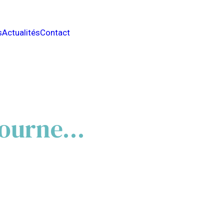
s
Actualités
Contact
 tourne…