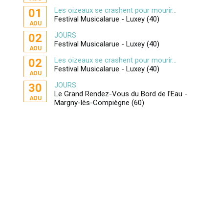
Les oizeaux se crashent pour mourir...
01
Festival Musicalarue - Luxey (40)
AOU
JOURS
02
Festival Musicalarue - Luxey (40)
AOU
Les oizeaux se crashent pour mourir...
02
Festival Musicalarue - Luxey (40)
AOU
JOURS
30
Le Grand Rendez-Vous du Bord de l'Eau -
AOU
Margny-lès-Compiègne (60)