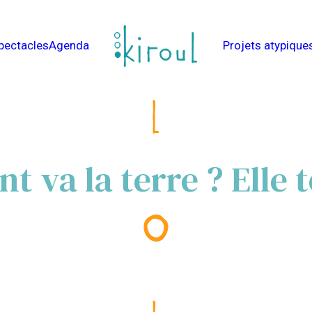
pectacles
Agenda
Projets atypique
 va la terre ? Elle