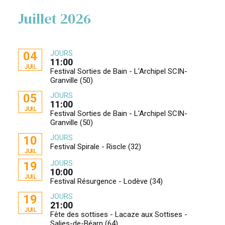
Juillet 2026
JOURS
04
11:00
JUIL
Festival Sorties de Bain - L'Archipel SCIN-
Granville (50)
JOURS
05
11:00
JUIL
Festival Sorties de Bain - L'Archipel SCIN-
Granville (50)
JOURS
10
Festival Spirale - Riscle (32)
JUIL
JOURS
19
10:00
JUIL
Festival Résurgence - Lodève (34)
JOURS
19
21:00
JUIL
Fête des sottises - Lacaze aux Sottises -
Salies-de-Béarn (64)