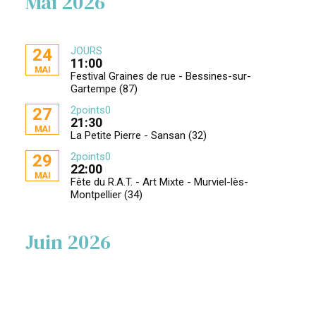
Mai 2026
JOURS
24
11:00
MAI
Festival Graines de rue - Bessines-sur-
Gartempe (87)
2points0
27
21:30
MAI
La Petite Pierre - Sansan (32)
2points0
29
22:00
MAI
Fête du R.A.T. - Art Mixte - Murviel-lès-
Montpellier (34)
Juin 2026