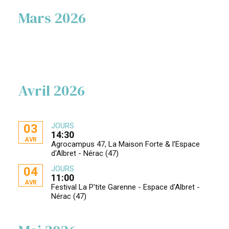
Mars 2026
Avril 2026
JOURS
03
14:30
AVR
Agrocampus 47, La Maison Forte & l'Espace
d'Albret - Nérac (47)
JOURS
04
11:00
AVR
Festival La P'tite Garenne - Espace d'Albret -
Nérac (47)