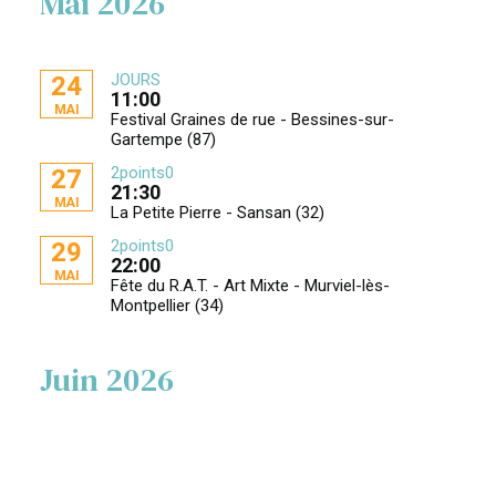
Mai 2026
JOURS
24
11:00
MAI
Festival Graines de rue - Bessines-sur-
Gartempe (87)
2points0
27
21:30
MAI
La Petite Pierre - Sansan (32)
2points0
29
22:00
MAI
Fête du R.A.T. - Art Mixte - Murviel-lès-
Montpellier (34)
Juin 2026