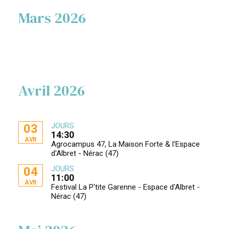
Mars 2026
Avril 2026
JOURS
03
14:30
AVR
Agrocampus 47, La Maison Forte & l'Espace
d'Albret - Nérac (47)
JOURS
04
11:00
AVR
Festival La P'tite Garenne - Espace d'Albret -
Nérac (47)