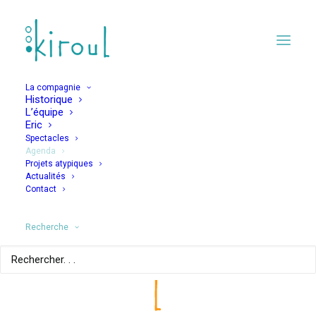
La compagnie
Historique
L’équipe
Eric
Spectacles
Agenda
Projets atypiques
La Blarble Bleue
Actualités
Contact
Recherche