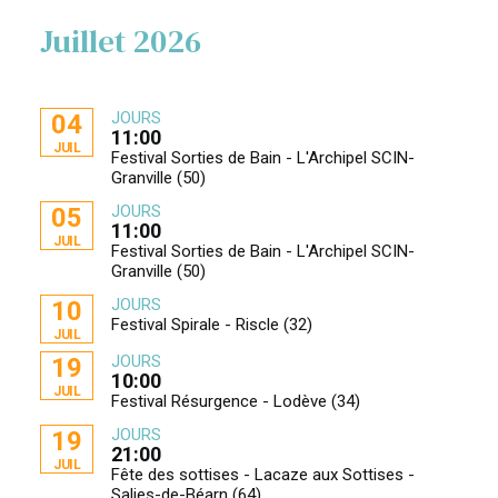
Juillet 2026
JOURS
04
11:00
JUIL
Festival Sorties de Bain - L'Archipel SCIN-
Granville (50)
JOURS
05
11:00
JUIL
Festival Sorties de Bain - L'Archipel SCIN-
Granville (50)
JOURS
10
Festival Spirale - Riscle (32)
JUIL
JOURS
19
10:00
JUIL
Festival Résurgence - Lodève (34)
JOURS
19
21:00
JUIL
Fête des sottises - Lacaze aux Sottises -
Salies-de-Béarn (64)