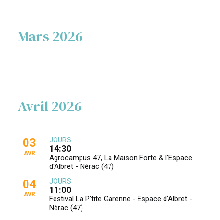
Mars 2026
Avril 2026
JOURS
03
14:30
AVR
Agrocampus 47, La Maison Forte & l'Espace
d'Albret - Nérac (47)
JOURS
04
11:00
AVR
Festival La P'tite Garenne - Espace d'Albret -
Nérac (47)