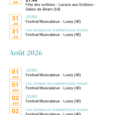
JUIL
Fête des sottises - Lacaze aux Sottises -
Salies-de-Béarn (64)
JOURS
31
Festival Musicalarue - Luxey (40)
JUIL
Les oizeaux se crashent pour mourir...
31
Festival Musicalarue - Luxey (40)
JUIL
Août 2026
JOURS
01
Festival Musicalarue - Luxey (40)
AOU
Les oizeaux se crashent pour mourir...
01
Festival Musicalarue - Luxey (40)
AOU
JOURS
02
Festival Musicalarue - Luxey (40)
AOU
Les oizeaux se crashent pour mourir...
02
Festival Musicalarue - Luxey (40)