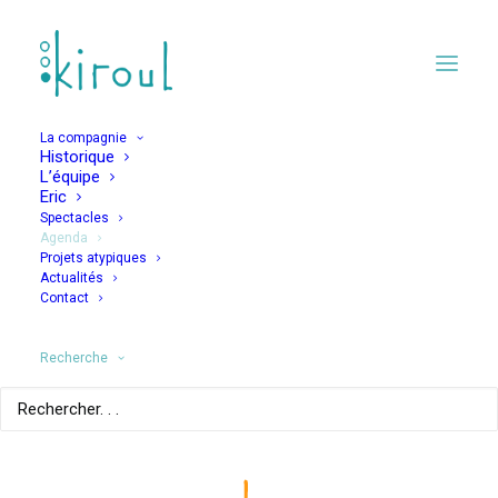
La compagnie
Historique
L’équipe
Eric
Spectacles
Agenda
Projets atypiques
Mademoiselle
Actualités
Contact
Culcendron
Recherche