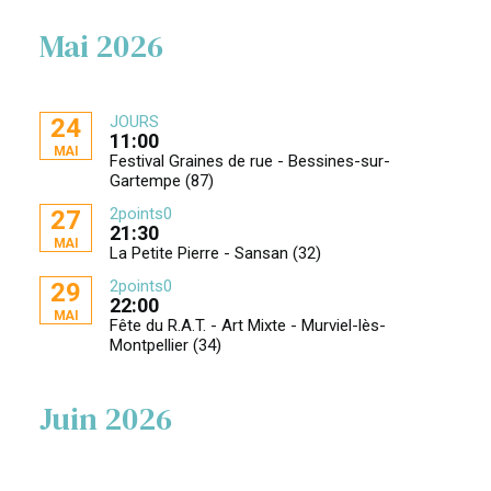
Mai 2026
JOURS
24
11:00
MAI
Festival Graines de rue - Bessines-sur-
Gartempe (87)
2points0
27
21:30
MAI
La Petite Pierre - Sansan (32)
2points0
29
22:00
MAI
Fête du R.A.T. - Art Mixte - Murviel-lès-
Montpellier (34)
Juin 2026