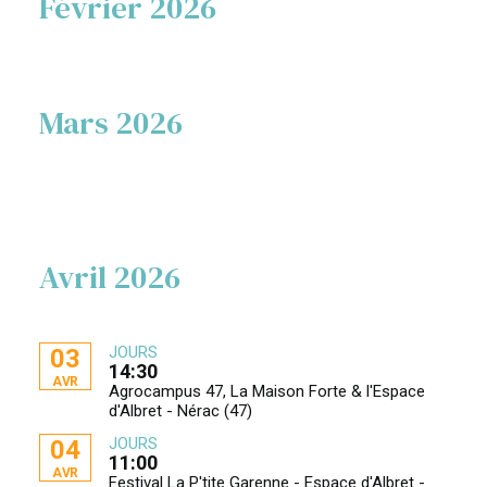
Février 2026
Mars 2026
Avril 2026
JOURS
03
14:30
AVR
Agrocampus 47, La Maison Forte & l'Espace
d'Albret - Nérac (47)
JOURS
04
11:00
AVR
Festival La P'tite Garenne - Espace d'Albret -