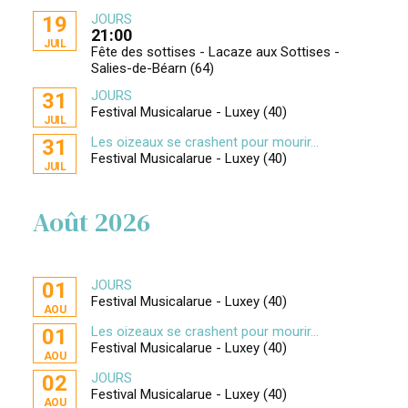
JOURS
19
21:00
JUIL
Fête des sottises - Lacaze aux Sottises -
Salies-de-Béarn (64)
JOURS
31
Festival Musicalarue - Luxey (40)
JUIL
Les oizeaux se crashent pour mourir...
31
Festival Musicalarue - Luxey (40)
JUIL
Août 2026
JOURS
01
Festival Musicalarue - Luxey (40)
AOU
Les oizeaux se crashent pour mourir...
01
Festival Musicalarue - Luxey (40)
AOU
JOURS
02
Festival Musicalarue - Luxey (40)
AOU