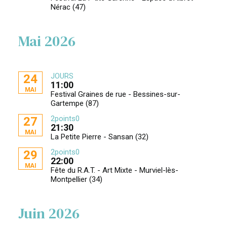
Nérac (47)
Mai 2026
JOURS
24
11:00
MAI
Festival Graines de rue - Bessines-sur-
Gartempe (87)
2points0
27
21:30
MAI
La Petite Pierre - Sansan (32)
2points0
29
22:00
MAI
Fête du R.A.T. - Art Mixte - Murviel-lès-
Montpellier (34)
Juin 2026