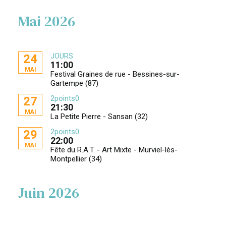
Mai 2026
JOURS
24
11:00
MAI
Festival Graines de rue - Bessines-sur-
Gartempe (87)
2points0
27
21:30
MAI
La Petite Pierre - Sansan (32)
2points0
29
22:00
MAI
Fête du R.A.T. - Art Mixte - Murviel-lès-
Montpellier (34)
Juin 2026