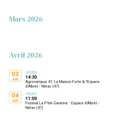
Mars 2026
Avril 2026
JOURS
03
14:30
AVR
Agrocampus 47, La Maison Forte & l'Espace
d'Albret - Nérac (47)
JOURS
04
11:00
AVR
Festival La P'tite Garenne - Espace d'Albret -
Nérac (47)