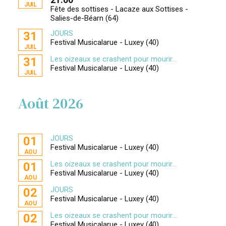
JUIL
Fête des sottises - Lacaze aux Sottises -
Salies-de-Béarn (64)
JOURS
31
Festival Musicalarue - Luxey (40)
JUIL
Les oizeaux se crashent pour mourir...
31
Festival Musicalarue - Luxey (40)
JUIL
Août 2026
JOURS
01
Festival Musicalarue - Luxey (40)
AOU
Les oizeaux se crashent pour mourir...
01
Festival Musicalarue - Luxey (40)
AOU
JOURS
02
Festival Musicalarue - Luxey (40)
AOU
Les oizeaux se crashent pour mourir...
02
Festival Musicalarue - Luxey (40)