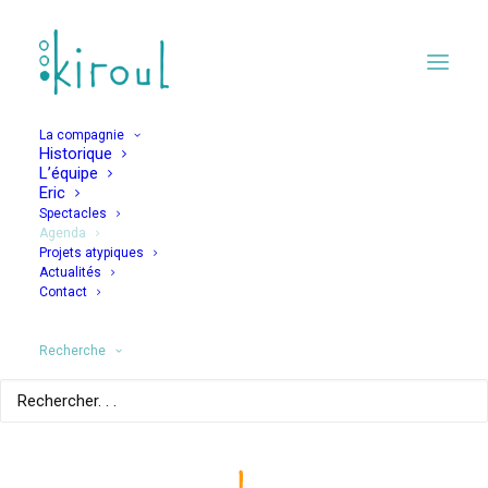
La compagnie
Historique
L’équipe
Eric
Spectacles
Agenda
Projets atypiques
Le voyage
Actualités
Contact
intraordinaire
Recherche