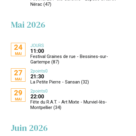
Nérac (47)
Mai 2026
JOURS
24
11:00
MAI
Festival Graines de rue - Bessines-sur-
Gartempe (87)
2points0
27
21:30
MAI
La Petite Pierre - Sansan (32)
2points0
29
22:00
MAI
Fête du R.A.T. - Art Mixte - Murviel-lès-
Montpellier (34)
Juin 2026