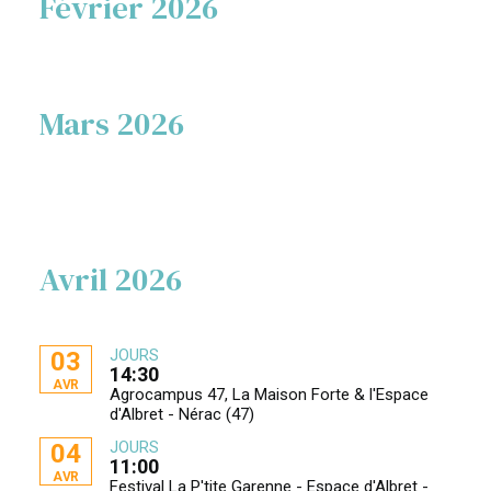
Février 2026
Mars 2026
Avril 2026
JOURS
03
14:30
AVR
Agrocampus 47, La Maison Forte & l'Espace
d'Albret - Nérac (47)
JOURS
04
11:00
AVR
Festival La P'tite Garenne - Espace d'Albret -