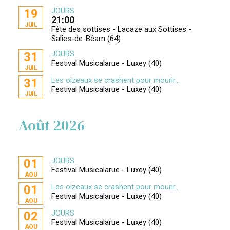
JOURS
19
21:00
JUIL
Fête des sottises - Lacaze aux Sottises -
Salies-de-Béarn (64)
JOURS
31
Festival Musicalarue - Luxey (40)
JUIL
Les oizeaux se crashent pour mourir...
31
Festival Musicalarue - Luxey (40)
JUIL
Août 2026
JOURS
01
Festival Musicalarue - Luxey (40)
AOU
Les oizeaux se crashent pour mourir...
01
Festival Musicalarue - Luxey (40)
AOU
JOURS
02
Festival Musicalarue - Luxey (40)
AOU