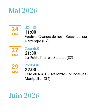
Mai 2026
JOURS
24
11:00
MAI
Festival Graines de rue - Bessines-sur-
Gartempe (87)
2points0
27
21:30
MAI
La Petite Pierre - Sansan (32)
2points0
29
22:00
MAI
Fête du R.A.T. - Art Mixte - Murviel-lès-
Montpellier (34)
Juin 2026