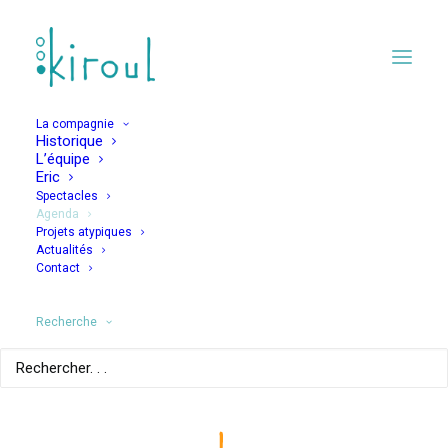
La compagnie
Historique
L’équipe
Eric
Spectacles
Agenda
Projets atypiques
Mademoiselle
Actualités
Contact
Culcendron
Recherche