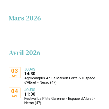
Mars 2026
Avril 2026
JOURS
03
14:30
AVR
Agrocampus 47, La Maison Forte & l'Espace
d'Albret - Nérac (47)
JOURS
04
11:00
AVR
Festival La P'tite Garenne - Espace d'Albret -
Nérac (47)