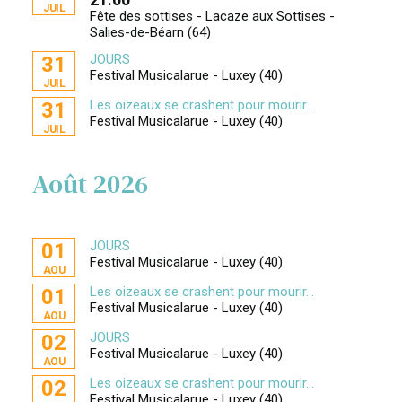
JUIL
Fête des sottises - Lacaze aux Sottises -
Salies-de-Béarn (64)
JOURS
31
Festival Musicalarue - Luxey (40)
JUIL
Les oizeaux se crashent pour mourir...
31
Festival Musicalarue - Luxey (40)
JUIL
Août 2026
JOURS
01
Festival Musicalarue - Luxey (40)
AOU
Les oizeaux se crashent pour mourir...
01
Festival Musicalarue - Luxey (40)
AOU
JOURS
02
Festival Musicalarue - Luxey (40)
AOU
Les oizeaux se crashent pour mourir...
02
Festival Musicalarue - Luxey (40)