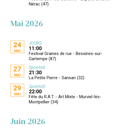
Nérac (47)
Mai 2026
JOURS
24
11:00
MAI
Festival Graines de rue - Bessines-sur-
Gartempe (87)
2points0
27
21:30
MAI
La Petite Pierre - Sansan (32)
2points0
29
22:00
MAI
Fête du R.A.T. - Art Mixte - Murviel-lès-
Montpellier (34)
Juin 2026