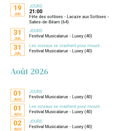
JOURS
19
21:00
JUIL
Fête des sottises - Lacaze aux Sottises -
Salies-de-Béarn (64)
JOURS
31
Festival Musicalarue - Luxey (40)
JUIL
Les oizeaux se crashent pour mourir...
31
Festival Musicalarue - Luxey (40)
JUIL
Août 2026
JOURS
01
Festival Musicalarue - Luxey (40)
AOU
Les oizeaux se crashent pour mourir...
01
Festival Musicalarue - Luxey (40)
AOU
JOURS
02
Festival Musicalarue - Luxey (40)
AOU