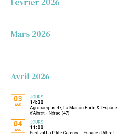
Février 2026
Mars 2026
Avril 2026
JOURS
03
14:30
AVR
Agrocampus 47, La Maison Forte & l'Espace
d'Albret - Nérac (47)
JOURS
04
11:00
AVR
Festival La P'tite Garenne - Espace d'Albret -