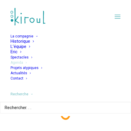
La compagnie
Historique
L’équipe
Eric
Spectacles
Agenda
Projets atypiques
JAMAIS JAMAIS –
Actualités
Contact
LES FAUTIFS 30 ANS
APRES
Recherche