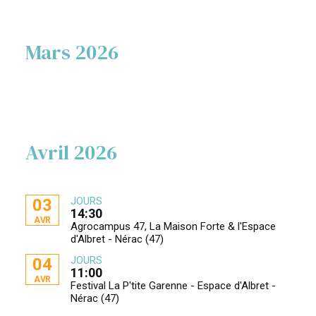
Mars 2026
Avril 2026
JOURS
03
14:30
AVR
Agrocampus 47, La Maison Forte & l'Espace
d'Albret - Nérac (47)
JOURS
04
11:00
AVR
Festival La P'tite Garenne - Espace d'Albret -
Nérac (47)