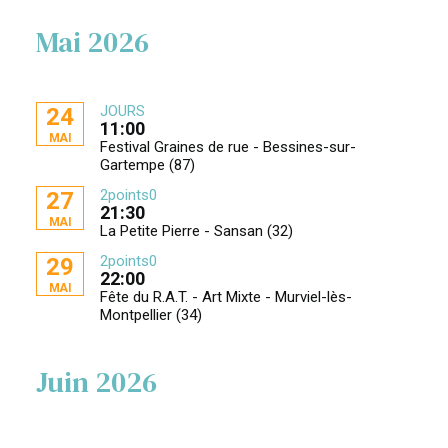
Mai 2026
JOURS
24
11:00
MAI
Festival Graines de rue - Bessines-sur-
Gartempe (87)
2points0
27
21:30
MAI
La Petite Pierre - Sansan (32)
2points0
29
22:00
MAI
Fête du R.A.T. - Art Mixte - Murviel-lès-
Montpellier (34)
Juin 2026