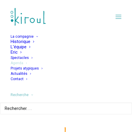
La compagnie
Historique
L’équipe
Eric
Spectacles
Agenda
Projets atypiques
LA MAMAN DU
Actualités
Contact
PRINCE
Recherche