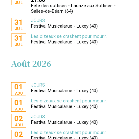
JUIL
Fête des sottises - Lacaze aux Sottises -
Salies-de-Béarn (64)
JOURS
31
Festival Musicalarue - Luxey (40)
JUIL
Les oizeaux se crashent pour mourir...
31
Festival Musicalarue - Luxey (40)
JUIL
Août 2026
JOURS
01
Festival Musicalarue - Luxey (40)
AOU
Les oizeaux se crashent pour mourir...
01
Festival Musicalarue - Luxey (40)
AOU
JOURS
02
Festival Musicalarue - Luxey (40)
AOU
Les oizeaux se crashent pour mourir...
02
Festival Musicalarue - Luxey (40)