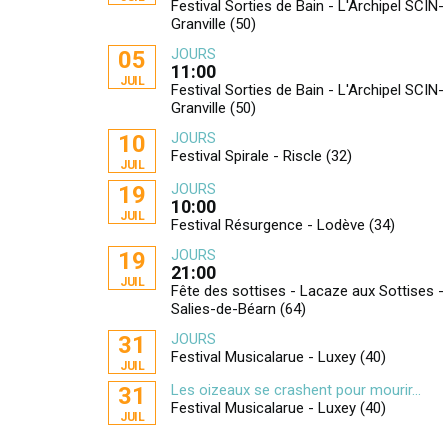
Festival Sorties de Bain - L'Archipel SCIN-
Granville (50)
JOURS
05
11:00
JUIL
Festival Sorties de Bain - L'Archipel SCIN-
Granville (50)
JOURS
10
Festival Spirale - Riscle (32)
JUIL
JOURS
19
10:00
JUIL
Festival Résurgence - Lodève (34)
JOURS
19
21:00
JUIL
Fête des sottises - Lacaze aux Sottises -
Salies-de-Béarn (64)
JOURS
31
Festival Musicalarue - Luxey (40)
JUIL
Les oizeaux se crashent pour mourir...
31
Festival Musicalarue - Luxey (40)
JUIL