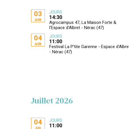
JOURS
03
14:30
AVR
Agrocampus 47, La Maison Forte &
l'Espace d'Albret - Nérac (47)
JOURS
04
11:00
AVR
Festival La P'tite Garenne - Espace d'Albre
- Nérac (47)
Juillet 2026
JOURS
04
11:00
JUIL