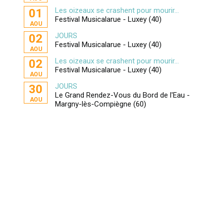
Les oizeaux se crashent pour mourir...
01
Festival Musicalarue - Luxey (40)
AOU
JOURS
02
Festival Musicalarue - Luxey (40)
AOU
Les oizeaux se crashent pour mourir...
02
Festival Musicalarue - Luxey (40)
AOU
JOURS
30
Le Grand Rendez-Vous du Bord de l'Eau -
AOU
Margny-lès-Compiègne (60)