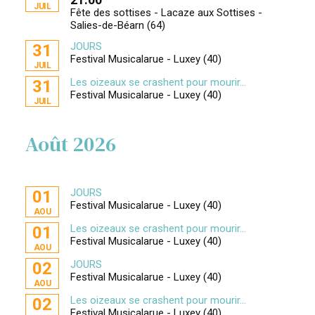
JUIL
Fête des sottises - Lacaze aux Sottises -
Salies-de-Béarn (64)
JOURS
31
Festival Musicalarue - Luxey (40)
JUIL
Les oizeaux se crashent pour mourir...
31
Festival Musicalarue - Luxey (40)
JUIL
Août 2026
JOURS
01
Festival Musicalarue - Luxey (40)
AOU
Les oizeaux se crashent pour mourir...
01
Festival Musicalarue - Luxey (40)
AOU
JOURS
02
Festival Musicalarue - Luxey (40)
AOU
Les oizeaux se crashent pour mourir...
02
Festival Musicalarue - Luxey (40)