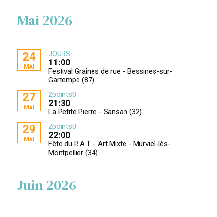
Mai 2026
JOURS
24
11:00
MAI
Festival Graines de rue - Bessines-sur-
Gartempe (87)
2points0
27
21:30
MAI
La Petite Pierre - Sansan (32)
2points0
29
22:00
MAI
Fête du R.A.T. - Art Mixte - Murviel-lès-
Montpellier (34)
Juin 2026