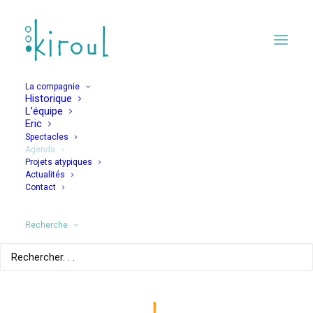
La compagnie
Historique
L’équipe
Eric
Spectacles
Agenda
Projets atypiques
Mademoiselle
Actualités
Contact
Culcendron
Recherche