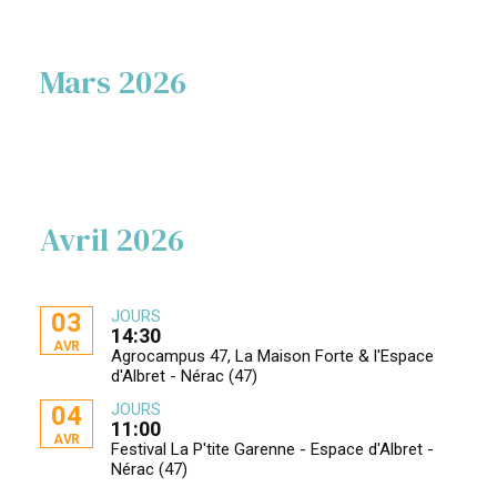
Mars 2026
Avril 2026
JOURS
03
14:30
AVR
Agrocampus 47, La Maison Forte & l'Espace
d'Albret - Nérac (47)
JOURS
04
11:00
AVR
Festival La P'tite Garenne - Espace d'Albret -
Nérac (47)