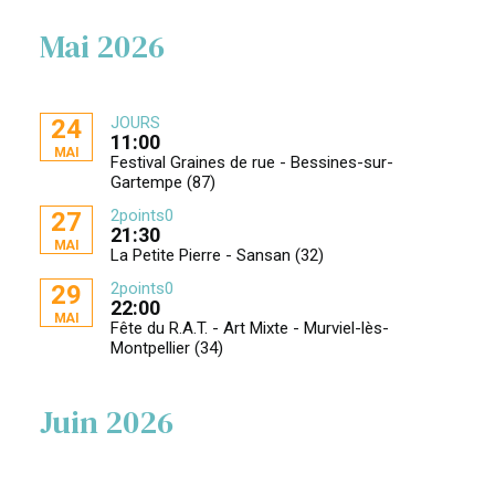
Mai 2026
JOURS
24
11:00
MAI
Festival Graines de rue - Bessines-sur-
Gartempe (87)
2points0
27
21:30
MAI
La Petite Pierre - Sansan (32)
2points0
29
22:00
MAI
Fête du R.A.T. - Art Mixte - Murviel-lès-
Montpellier (34)
Juin 2026