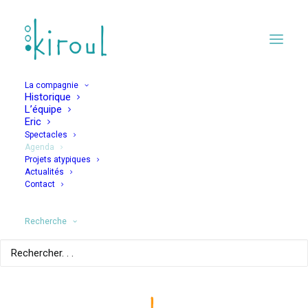
La compagnie
Historique
L’équipe
Eric
Spectacles
Agenda
Projets atypiques
Le voyage
Actualités
Contact
intraordinaire
Recherche