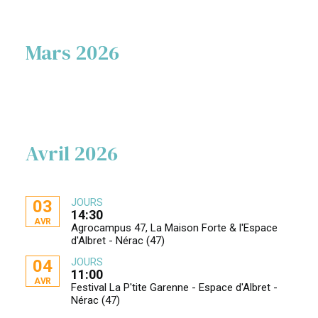
Mars 2026
Avril 2026
JOURS
03
14:30
AVR
Agrocampus 47, La Maison Forte & l'Espace
d'Albret - Nérac (47)
JOURS
04
11:00
AVR
Festival La P'tite Garenne - Espace d'Albret -
Nérac (47)