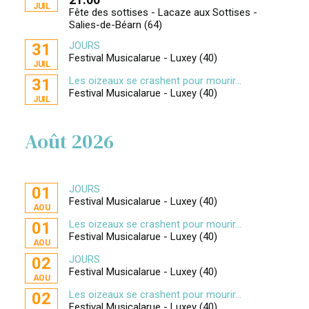
JUIL
Fête des sottises - Lacaze aux Sottises -
Salies-de-Béarn (64)
JOURS
31
Festival Musicalarue - Luxey (40)
JUIL
Les oizeaux se crashent pour mourir...
31
Festival Musicalarue - Luxey (40)
JUIL
Août 2026
JOURS
01
Festival Musicalarue - Luxey (40)
AOU
Les oizeaux se crashent pour mourir...
01
Festival Musicalarue - Luxey (40)
AOU
JOURS
02
Festival Musicalarue - Luxey (40)
AOU
Les oizeaux se crashent pour mourir...
02
Festival Musicalarue - Luxey (40)