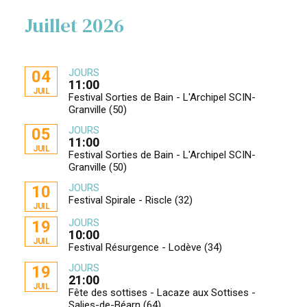
Juillet 2026
JOURS
04
11:00
JUIL
Festival Sorties de Bain - L'Archipel SCIN-
Granville (50)
JOURS
05
11:00
JUIL
Festival Sorties de Bain - L'Archipel SCIN-
Granville (50)
JOURS
10
Festival Spirale - Riscle (32)
JUIL
JOURS
19
10:00
JUIL
Festival Résurgence - Lodève (34)
JOURS
19
21:00
JUIL
Fête des sottises - Lacaze aux Sottises -
Salies-de-Béarn (64)