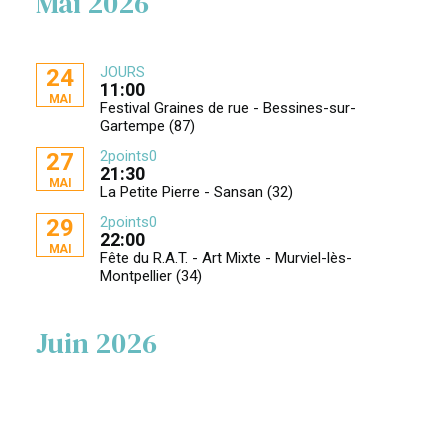
Mai 2026
JOURS
24
11:00
MAI
Festival Graines de rue - Bessines-sur-
Gartempe (87)
2points0
27
21:30
MAI
La Petite Pierre - Sansan (32)
2points0
29
22:00
MAI
Fête du R.A.T. - Art Mixte - Murviel-lès-
Montpellier (34)
Juin 2026