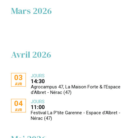
Mars 2026
Avril 2026
JOURS
03
14:30
AVR
Agrocampus 47, La Maison Forte & l'Espace
d'Albret - Nérac (47)
JOURS
04
11:00
AVR
Festival La P'tite Garenne - Espace d'Albret -
Nérac (47)