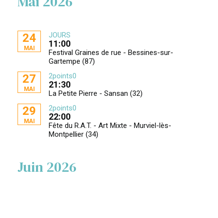
Mai 2026
JOURS
24
11:00
MAI
Festival Graines de rue - Bessines-sur-
Gartempe (87)
2points0
27
21:30
MAI
La Petite Pierre - Sansan (32)
2points0
29
22:00
MAI
Fête du R.A.T. - Art Mixte - Murviel-lès-
Montpellier (34)
Juin 2026