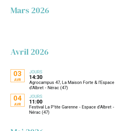
Mars 2026
Avril 2026
JOURS
03
14:30
AVR
Agrocampus 47, La Maison Forte & l'Espace
d'Albret - Nérac (47)
JOURS
04
11:00
AVR
Festival La P'tite Garenne - Espace d'Albret -
Nérac (47)