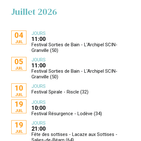
Juillet 2026
JOURS
04
11:00
JUIL
Festival Sorties de Bain - L'Archipel SCIN-
Granville (50)
JOURS
05
11:00
JUIL
Festival Sorties de Bain - L'Archipel SCIN-
Granville (50)
JOURS
10
Festival Spirale - Riscle (32)
JUIL
JOURS
19
10:00
JUIL
Festival Résurgence - Lodève (34)
JOURS
19
21:00
JUIL
Fête des sottises - Lacaze aux Sottises -
Salies-de-Béarn (64)