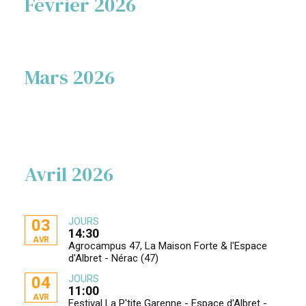
Février 2026
Mars 2026
Avril 2026
JOURS
03
14:30
AVR
Agrocampus 47, La Maison Forte & l'Espace
d'Albret - Nérac (47)
JOURS
04
11:00
AVR
Festival La P'tite Garenne - Espace d'Albret -