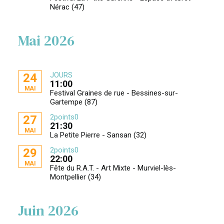
Nérac (47)
Mai 2026
JOURS
24
11:00
MAI
Festival Graines de rue - Bessines-sur-
Gartempe (87)
2points0
27
21:30
MAI
La Petite Pierre - Sansan (32)
2points0
29
22:00
MAI
Fête du R.A.T. - Art Mixte - Murviel-lès-
Montpellier (34)
Juin 2026