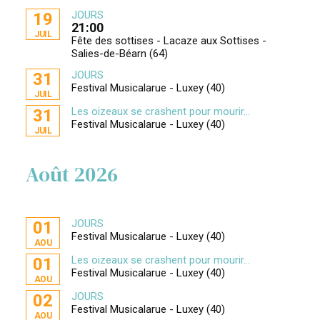
JOURS
19
21:00
JUIL
Fête des sottises - Lacaze aux Sottises -
Salies-de-Béarn (64)
JOURS
31
Festival Musicalarue - Luxey (40)
JUIL
Les oizeaux se crashent pour mourir...
31
Festival Musicalarue - Luxey (40)
JUIL
Août 2026
JOURS
01
Festival Musicalarue - Luxey (40)
AOU
Les oizeaux se crashent pour mourir...
01
Festival Musicalarue - Luxey (40)
AOU
JOURS
02
Festival Musicalarue - Luxey (40)
AOU