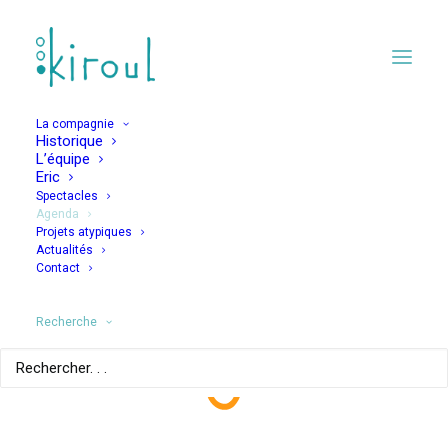
La compagnie
Historique
L’équipe
Eric
Spectacles
Agenda
Projets atypiques
JAMAIS JAMAIS –
Actualités
Contact
LES FAUTIFS 30 ANS
APRES
Recherche