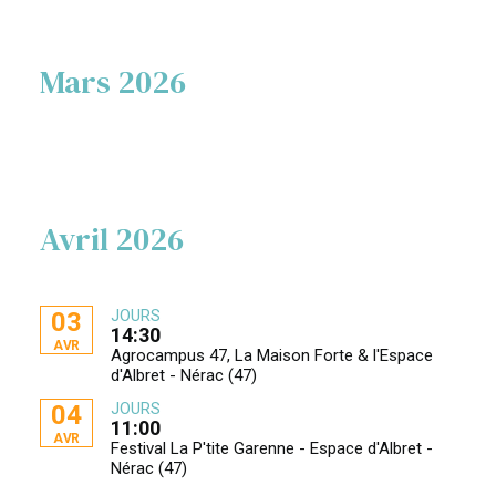
Mars 2026
Avril 2026
JOURS
03
14:30
AVR
Agrocampus 47, La Maison Forte & l'Espace
d'Albret - Nérac (47)
JOURS
04
11:00
AVR
Festival La P'tite Garenne - Espace d'Albret -
Nérac (47)