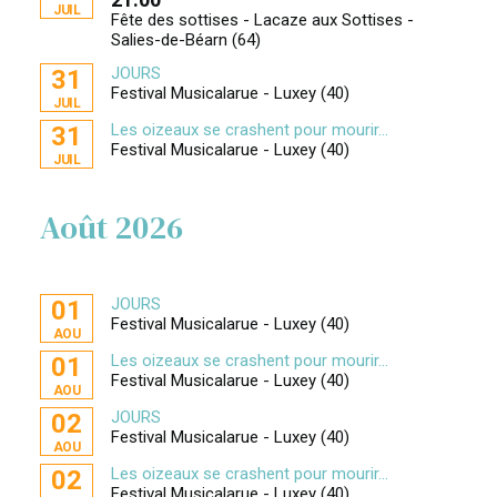
JUIL
Fête des sottises - Lacaze aux Sottises -
Salies-de-Béarn (64)
JOURS
31
Festival Musicalarue - Luxey (40)
JUIL
Les oizeaux se crashent pour mourir...
31
Festival Musicalarue - Luxey (40)
JUIL
Août 2026
JOURS
01
Festival Musicalarue - Luxey (40)
AOU
Les oizeaux se crashent pour mourir...
01
Festival Musicalarue - Luxey (40)
AOU
JOURS
02
Festival Musicalarue - Luxey (40)
AOU
Les oizeaux se crashent pour mourir...
02
Festival Musicalarue - Luxey (40)