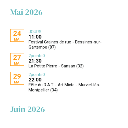
Mai 2026
JOURS
24
11:00
MAI
Festival Graines de rue - Bessines-sur-
Gartempe (87)
2points0
27
21:30
MAI
La Petite Pierre - Sansan (32)
2points0
29
22:00
MAI
Fête du R.A.T. - Art Mixte - Murviel-lès-
Montpellier (34)
Juin 2026