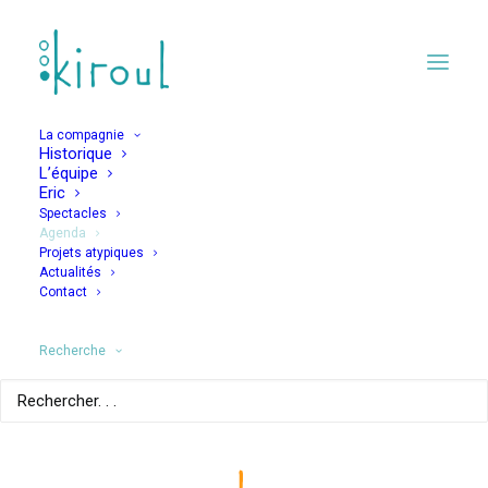
La compagnie
Historique
L’équipe
Eric
Spectacles
Agenda
Projets atypiques
La maman du
Actualités
Contact
prince
Recherche