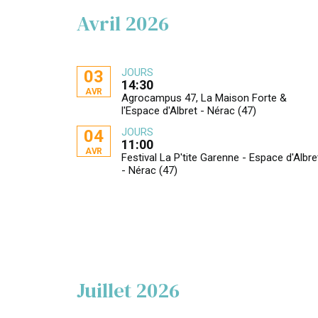
Avril 2026
JOURS
03
14:30
AVR
Agrocampus 47, La Maison Forte &
l'Espace d'Albret - Nérac (47)
JOURS
04
11:00
AVR
Festival La P'tite Garenne - Espace d'Albre
- Nérac (47)
Juillet 2026