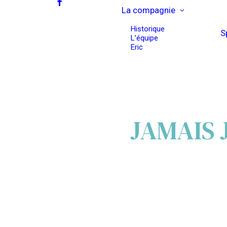
La compagnie
Historique
S
L’équipe
Eric
JAMAIS 