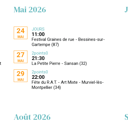
Mai 2026
JOURS
24
11:00
MAI
Festival Graines de rue - Bessines-sur-
Gartempe (87)
2points0
27
21:30
MAI
t
La Petite Pierre - Sansan (32)
2points0
29
22:00
MAI
Fête du R.A.T. - Art Mixte - Murviel-lès-
Montpellier (34)
Août 2026