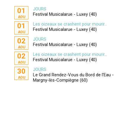
JOURS
01
Festival Musicalarue - Luxey (40)
AOU
Les oizeaux se crashent pour mourir...
01
Festival Musicalarue - Luxey (40)
AOU
JOURS
02
Festival Musicalarue - Luxey (40)
AOU
Les oizeaux se crashent pour mourir...
02
Festival Musicalarue - Luxey (40)
AOU
JOURS
30
Le Grand Rendez-Vous du Bord de l'Eau -
AOU
Margny-lès-Compiègne (60)