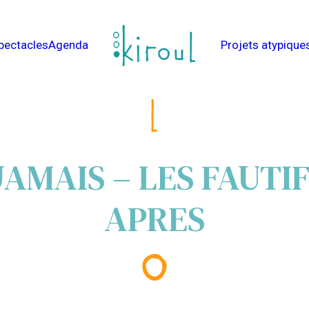
pectacles
Agenda
Projets atypique
JAMAIS – LES FAUTIF
APRES