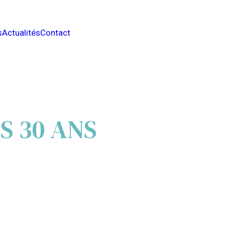
s
Actualités
Contact
S 30 ANS