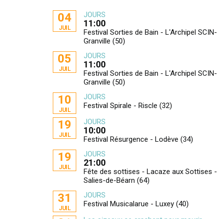
JOURS
04
11:00
JUIL
Festival Sorties de Bain - L'Archipel SCIN-
Granville (50)
JOURS
05
11:00
JUIL
Festival Sorties de Bain - L'Archipel SCIN-
Granville (50)
JOURS
10
Festival Spirale - Riscle (32)
JUIL
JOURS
19
10:00
JUIL
Festival Résurgence - Lodève (34)
JOURS
19
21:00
JUIL
Fête des sottises - Lacaze aux Sottises -
Salies-de-Béarn (64)
JOURS
31
Festival Musicalarue - Luxey (40)
JUIL