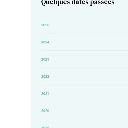
Quelques dates passées
2025
2024
2023
2022
2021
2020