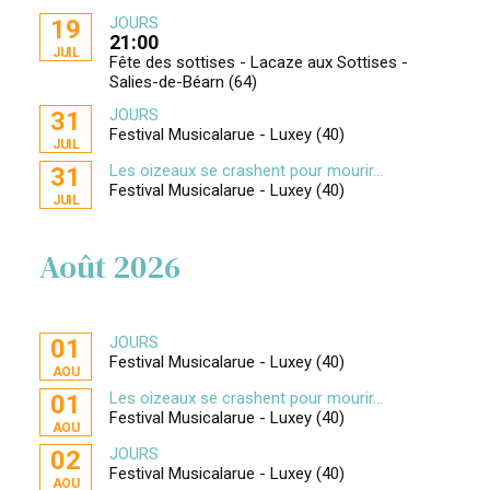
JOURS
19
21:00
JUIL
Fête des sottises - Lacaze aux Sottises -
Salies-de-Béarn (64)
JOURS
31
Festival Musicalarue - Luxey (40)
JUIL
Les oizeaux se crashent pour mourir...
31
Festival Musicalarue - Luxey (40)
JUIL
Août 2026
JOURS
01
Festival Musicalarue - Luxey (40)
AOU
Les oizeaux se crashent pour mourir...
01
Festival Musicalarue - Luxey (40)
AOU
JOURS
02
Festival Musicalarue - Luxey (40)
AOU