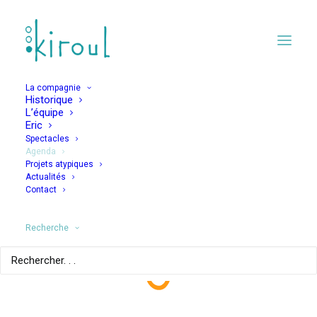
La compagnie
Historique
L’équipe
Eric
Spectacles
Agenda
Projets atypiques
JAMAIS JAMAIS –
Actualités
Contact
LES FAUTIFS 30 ANS
APRES
Recherche