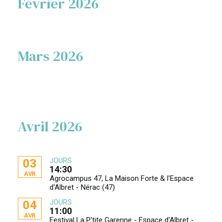
Février 2026
Mars 2026
Avril 2026
JOURS
03
14:30
AVR
Agrocampus 47, La Maison Forte & l'Espace
d'Albret - Nérac (47)
JOURS
04
11:00
AVR
Festival La P'tite Garenne - Espace d'Albret -