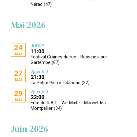
Nérac (47)
Mai 2026
JOURS
24
11:00
MAI
Festival Graines de rue - Bessines-sur-
Gartempe (87)
2points0
27
21:30
MAI
La Petite Pierre - Sansan (32)
2points0
29
22:00
MAI
Fête du R.A.T. - Art Mixte - Murviel-lès-
Montpellier (34)
Juin 2026