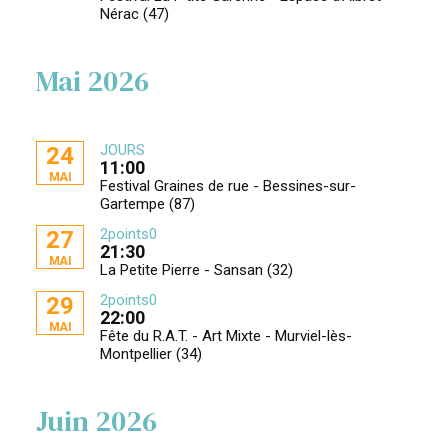
Nérac (47)
Mai 2026
JOURS
24
11:00
MAI
Festival Graines de rue - Bessines-sur-
Gartempe (87)
2points0
27
21:30
MAI
La Petite Pierre - Sansan (32)
2points0
29
22:00
MAI
Fête du R.A.T. - Art Mixte - Murviel-lès-
Montpellier (34)
Juin 2026