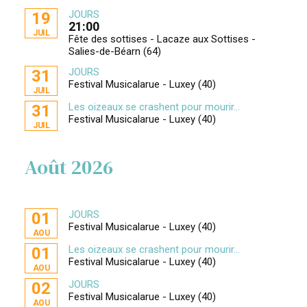
JOURS
19
21:00
JUIL
Fête des sottises - Lacaze aux Sottises -
Salies-de-Béarn (64)
JOURS
31
Festival Musicalarue - Luxey (40)
JUIL
Les oizeaux se crashent pour mourir...
31
Festival Musicalarue - Luxey (40)
JUIL
Août 2026
JOURS
01
Festival Musicalarue - Luxey (40)
AOU
Les oizeaux se crashent pour mourir...
01
Festival Musicalarue - Luxey (40)
AOU
JOURS
02
Festival Musicalarue - Luxey (40)
AOU