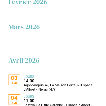
Février 2026
Mars 2026
Avril 2026
JOURS
03
14:30
AVR
Agrocampus 47, La Maison Forte & l'Espace
d'Albret - Nérac (47)
JOURS
04
11:00
AVR
Festival La P'tite Garenne - Espace d'Albret -