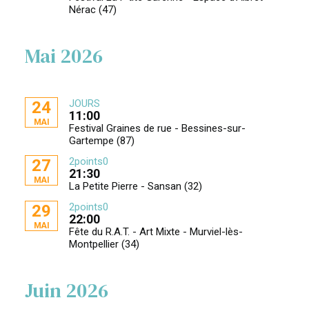
Nérac (47)
Mai 2026
JOURS
24
11:00
MAI
Festival Graines de rue - Bessines-sur-
Gartempe (87)
2points0
27
21:30
MAI
La Petite Pierre - Sansan (32)
2points0
29
22:00
MAI
Fête du R.A.T. - Art Mixte - Murviel-lès-
Montpellier (34)
Juin 2026