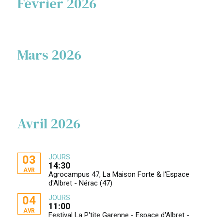
Février 2026
Mars 2026
Avril 2026
JOURS
03
14:30
AVR
Agrocampus 47, La Maison Forte & l'Espace
d'Albret - Nérac (47)
JOURS
04
11:00
AVR
Festival La P'tite Garenne - Espace d'Albret -