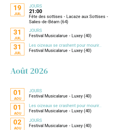
JOURS
19
21:00
JUIL
Fête des sottises - Lacaze aux Sottises -
Salies-de-Béarn (64)
JOURS
31
Festival Musicalarue - Luxey (40)
JUIL
Les oizeaux se crashent pour mourir...
31
Festival Musicalarue - Luxey (40)
JUIL
Août 2026
JOURS
01
Festival Musicalarue - Luxey (40)
AOU
Les oizeaux se crashent pour mourir...
01
Festival Musicalarue - Luxey (40)
AOU
JOURS
02
Festival Musicalarue - Luxey (40)
AOU