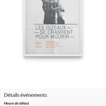
Détails événements
Heure de début